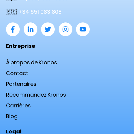
🇪🇸
+34 651 983 808
Entreprise
À propos de Kronos
Contact
Partenaires
Recommandez Kronos
Carrières
Blog
Legal