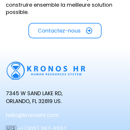
construire ensemble la meilleure solution
possible.
Contactez-nous
7345 W SAND LAKE RD,
ORLANDO, FL 32819 US.
hello@kronoshr.com
🇺🇸
+1 (305) 397-6557