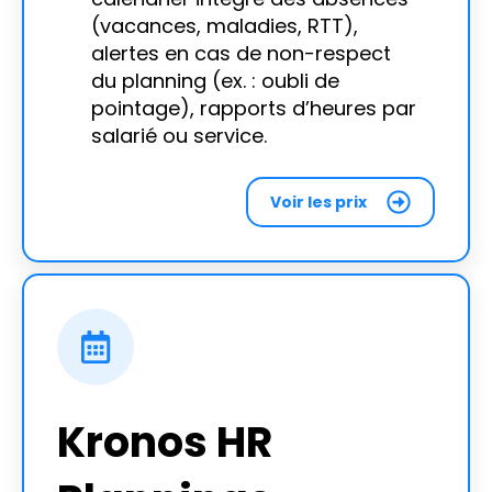
(vacances, maladies, RTT),
alertes en cas de non-respect
du planning (ex. : oubli de
pointage), rapports d’heures par
salarié ou service.
Voir les prix
Kronos HR