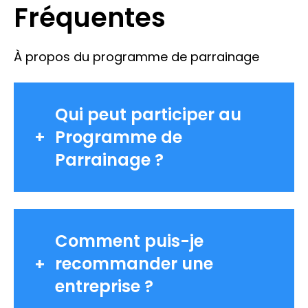
Fréquentes
À propos du programme de parrainage
Qui peut participer au
Programme de
Parrainage ?
Comment puis-je
recommander une
entreprise ?