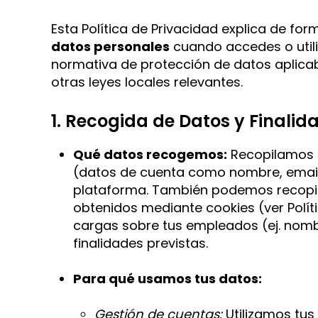
Esta Política de Privacidad explica de fo
datos personales
cuando accedes o util
normativa de protección de datos aplicab
otras leyes locales relevantes.
1. Recogida de Datos y Finalid
Qué datos recogemos:
Recopilamos i
(datos de cuenta como nombre, email, e
plataforma. También podemos recopila
obtenidos mediante cookies (ver Políti
cargas sobre tus empleados (ej. nomb
finalidades previstas.
Para qué usamos tus datos:
Gestión de cuentas:
Utilizamos tu