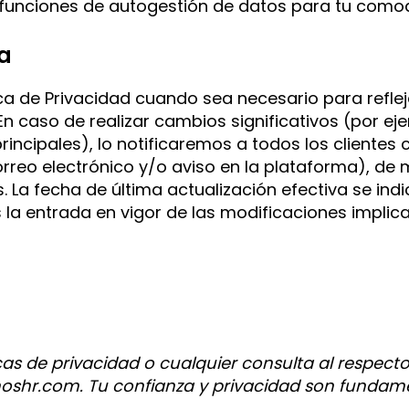
funciones de autogestión de datos para tu como
ca
tica de Privacidad cuando sea necesario para refl
n caso de realizar cambios significativos (por ej
rincipales), lo notificaremos a todos los cliente
rreo electrónico y/o aviso en la plataforma), de 
La fecha de última actualización efectiva se indica
 la entrada en vigor de las modificaciones implica
cas de privacidad o cualquier consulta al respec
oshr.com. Tu confianza y privacidad son fundame