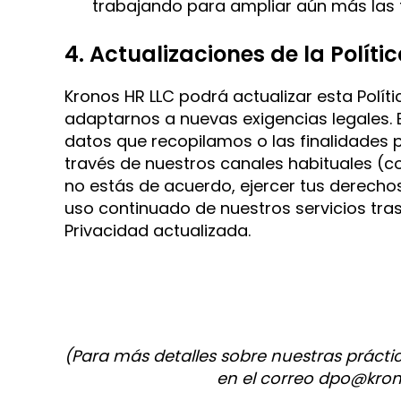
trabajando para ampliar aún más las 
4. Actualizaciones de la Políti
Kronos HR LLC podrá actualizar esta Polí
adaptarnos a nuevas exigencias legales. E
datos que recopilamos o las finalidades p
través de nuestros canales habituales (co
no estás de acuerdo, ejercer tus derechos. 
uso continuado de nuestros servicios tras
Privacidad actualizada.
(Para más detalles sobre nuestras prácti
en el correo dpo@kron