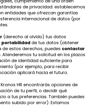
legales, cumplimiento de una orden
 estándares de privacidad: establecemos
on entidades que ofrezcan garantías
nsferencia internacional de datos (por
tes.
r
(derecho al olvido) tus datos
a
portabilidad
de tus datos (obtener
ra de estos derechos, puedes
contactar
m
. Atenderemos tu solicitud en los plazos
ción de identidad suficiente para
iento (por ejemplo, para recibir
cación aplicará hacia el futuro.
 Kronos HR encontrarás opciones de
ción de tu perfil, o decidir qué
vicio a tus preferencias. También puedes
mento subido por error). Estamos