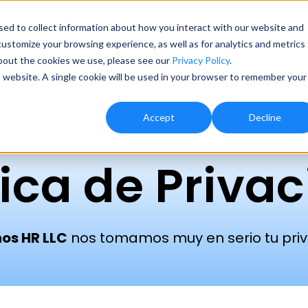
ed to collect information about how you interact with our website and
ustomize your browsing experience, as well as for analytics and metrics
about the cookies we use, please see our
Privacy Policy
.
Inicio
Sobre Kronos
Producto & Preci
is website. A single cookie will be used in your browser to remember your
Accept
Decline
tica de Priva
os HR LLC
nos tomamos muy en serio tu priv