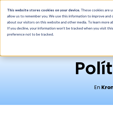
This website stores cookies
on your device.
These cookies are us
allow us to remember you. We use this information to improve and c
about our visitors on this website and other media. To learn more 
If you decline, your information won’t be tracked when you visit th
preference not to be tracked.
Polí
En
Kron