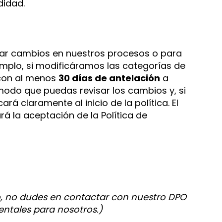
didad.
ejar cambios en nuestros procesos o para
emplo, si modificáramos las categorías de
s con al menos
30 días de antelación
a
modo que puedas revisar los cambios y, si
rá claramente al inicio de la política. El
rá la aceptación de la Política de
to, no dudes en contactar con nuestro DPO
ntales para nosotros.)