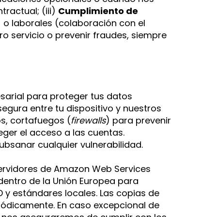
ractual; (iii)
Cumplimiento de
) o laborales (colaboración con el
ro servicio o prevenir fraudes, siempre
arial para proteger tus datos
egura entre tu dispositivo y nuestros
s, cortafuegos (
firewalls
) para prevenir
er el acceso a las cuentas.
subsanar cualquier vulnerabilidad.
ervidores de Amazon Web Services
dentro de la Unión Europea para
 y estándares locales. Las copias de
iódicamente. En caso excepcional de