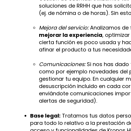
soluciones de RRHH que has solici
(ej. de nómina o de horas). Sin es
Mejora del servicio:
Analizamos de 
mejorar la experiencia
, optimiza
cierta función es poco usada y ha
afinar el producto a tus necesidad
Comunicaciones:
Si nos has dado 
como por ejemplo novedades del pr
gestionar tu equipo. En cualquier
desuscripción incluido en cada c
enviándote comunicaciones importa
alertas de seguridad).
Base legal:
Tratamos tus datos persona
para todo lo relativo a la prestación d
acceso y funcionalidades de Kronos HR