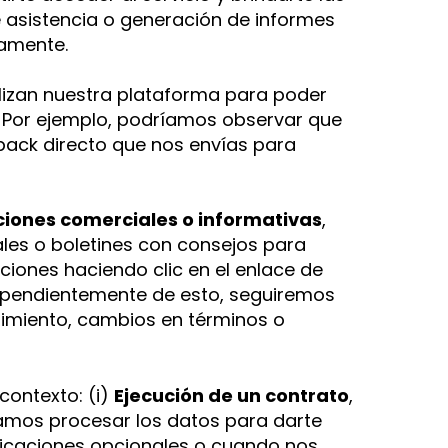
e asistencia o generación de informes
tamente.
izan nuestra plataforma para poder
. Por ejemplo, podríamos observar que
back directo que nos envías para
iones comerciales o informativas
,
les o boletines con consejos para
iones haciendo clic en el enlace de
dependientemente de esto, seguiremos
imiento, cambios en términos o
contexto: (i)
Ejecución de un contrato
,
sitamos procesar los datos para darte
icaciones opcionales o cuando nos