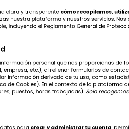
rma clara y transparente
cómo recopilamos, util
izas nuestra plataforma y nuestros servicios. No
le, incluyendo el Reglamento General de Protecci
ad
nformación personal que nos proporcionas de form
mpresa, etc.), al rellenar formularios de contact
r información derivada de tu uso, como estadís
ca de Cookies). En el contexto de la plataforma d
res, puestos, horas trabajadas).
Solo recogemos 
s datos para
crear y administrar tu cuenta
, permi