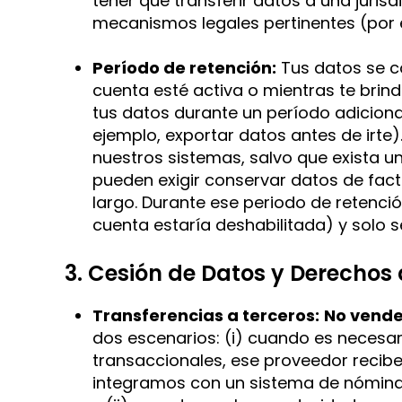
tener que transferir datos a una juri
mecanismos legales pertinentes (por 
Período de retención:
Tus datos se co
cuenta esté activa o mientras te brind
tus datos durante un período adicion
ejemplo, exportar datos antes de irte
nuestros sistemas, salvo que exista u
pueden exigir conservar datos de fac
largo. Durante ese periodo de retenció
cuenta estaría deshabilitada) y solo s
3. Cesión de Datos y Derechos 
Transferencias a terceros:
No vende
dos escenarios: (i) cuando es necesari
transaccionales, ese proveedor recibe
integramos con un sistema de nómina,