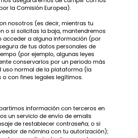
), nos aseguraremos de cumplir con los
por la Comisión Europea).
n nosotros (es decir, mientras tu
ón o si solicitas la baja, mantendremos
o o acceder a alguna información (por
 segura de tus datos personales de
tiempo (por ejemplo, algunas leyes
mente conservarlos por un periodo más
l uso normal de la plataforma (la
 o con fines legales legítimos.
artimos información con terceros en
mos un servicio de envío de emails
saje de restablecer contraseña; o si
eedor de nómina con tu autorización);