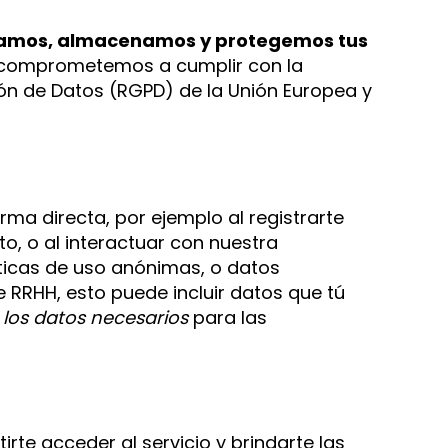
izamos, almacenamos y protegemos tus
s comprometemos a cumplir con la
ón de Datos (RGPD) de la Unión Europea y
a directa, por ejemplo al registrarte
o, o al interactuar con nuestra
ticas de uso anónimas, o datos
e RRHH, esto puede incluir datos que tú
los datos necesarios
para las
tirte acceder al servicio y brindarte las