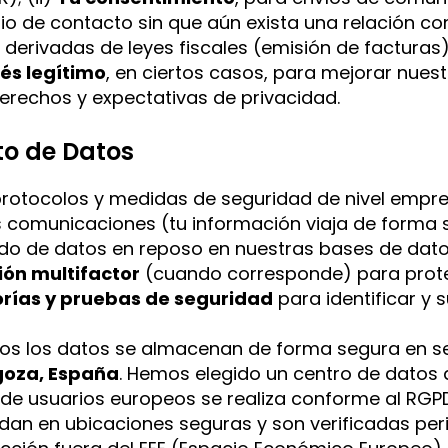
io de contacto sin que aún exista una relación cont
s derivadas de leyes fiscales (emisión de facturas
rés legítimo
, en ciertos casos, para mejorar nuest
rechos y expectativas de privacidad.
o de Datos
tocolos y medidas de seguridad de nivel empres
 comunicaciones (tu información viaja de forma s
ado de datos en reposo en nuestras bases de dato
ión multifactor
(cuando corresponde) para proteg
orías y pruebas de seguridad
para identificar y 
s los datos se almacenan de forma segura en s
oza, España
. Hemos elegido un centro de datos 
de usuarios europeos se realiza conforme al RGPD
an en ubicaciones seguras y son verificadas per