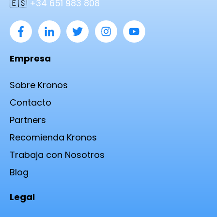
🇪🇸
+34 651 983 808
Empresa
Sobre Kronos
Contacto
Partners
Recomienda Kronos
Trabaja con Nosotros
Blog
Legal