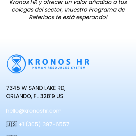
Kronos HR y ofrecer un valor añadido a tus
colegas del sector, ¡nuestro Programa de
Referidos te está esperando!
7345 W SAND LAKE RD,
ORLANDO, FL 32819 US.
hello@kronoshr.com
🇺🇸
+1 (305) 397-6557