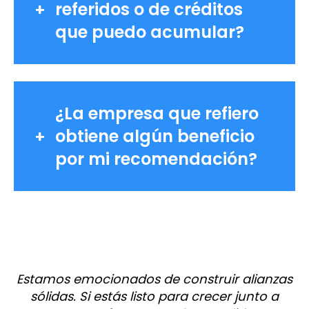
referidos o de créditos
que puedo acumular?
¿La empresa que refiero
obtiene algún beneficio
por mi recomendación?
Estamos emocionados de construir alianzas
sólidas. Si estás listo para crecer junto a