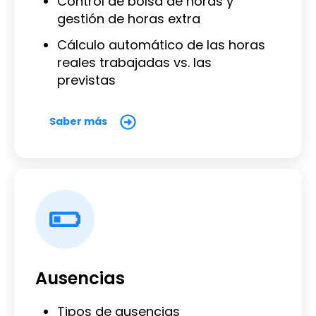
Control de bolsa de horas y
gestión de horas extra
Cálculo automático de las horas
reales trabajadas vs. las
previstas
Saber más
Ausencias
Tipos de ausencias