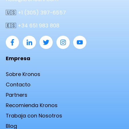
🇺🇸
+1 (305) 397-6557
🇪🇸
+34 651 983 808
Empresa
Sobre Kronos
Contacto
Partners
Recomienda Kronos
Trabaja con Nosotros
Blog