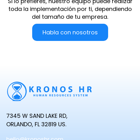
Si lo prefieres, nuestro equipo puede realizar
toda la implementación por ti, dependiendo
del tamaño de tu empresa.
Habla con nosotros
7345 W SAND LAKE RD,
ORLANDO, FL 32819 US.
hello@kronoshr.com