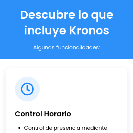
Descubre lo que
incluye Kronos
Algunas funcionalidades:
Control Horario
Control de presencia mediante