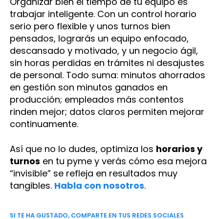
Organizar bien el tiempo de tu equipo es
trabajar inteligente. Con un control horario
serio pero flexible y unos turnos bien
pensados, lograrás un equipo enfocado,
descansado y motivado, y un negocio ágil,
sin horas perdidas en trámites ni desajustes
de personal. Todo suma: minutos ahorrados
en gestión son minutos ganados en
producción; empleados más contentos
rinden mejor; datos claros permiten mejorar
continuamente.
Así que no lo dudes, optimiza los
horarios y
turnos
en tu pyme y verás cómo esa mejora
“invisible” se refleja en resultados muy
tangibles.
Habla con nosotros
.
SI TE HA GUSTADO, COMPARTE EN TUS REDES SOCIALES