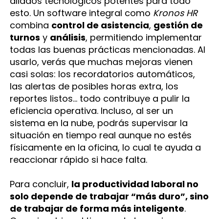
aliados tecnológicos potentes para todo
esto. Un software integral como
Kronos HR
combina
control de asistencia
,
gestión de
turnos
y
análisis
, permitiendo implementar
todas las buenas prácticas mencionadas. Al
usarlo, verás que muchas mejoras vienen
casi solas: los recordatorios automáticos,
las alertas de posibles horas extra, los
reportes listos… todo contribuye a pulir la
eficiencia operativa. Incluso, al ser un
sistema en la nube, podrás supervisar la
situación en tiempo real aunque no estés
físicamente en la oficina, lo cual te ayuda a
reaccionar rápido si hace falta.
Para concluir,
la productividad laboral no
solo depende de trabajar “más duro”, sino
de trabajar de forma más inteligente
.