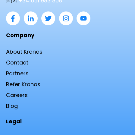
🇪🇸
+34 651 983 808
Company
About Kronos
Contact
Partners
Refer Kronos
Careers
Blog
Legal