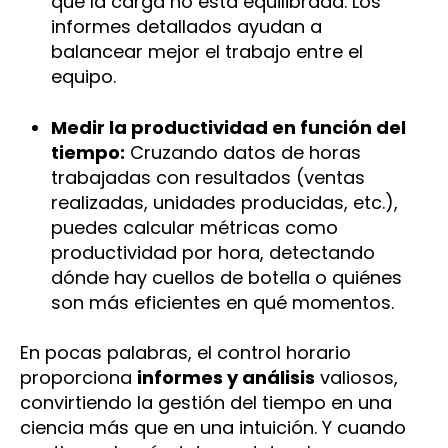
que la carga no está equilibrada. Los
informes detallados ayudan a
balancear mejor el trabajo entre el
equipo.
Medir la productividad en función del
tiempo:
Cruzando datos de horas
trabajadas con resultados (ventas
realizadas, unidades producidas, etc.),
puedes calcular métricas como
productividad por hora, detectando
dónde hay cuellos de botella o quiénes
son más eficientes en qué momentos.
En pocas palabras, el control horario
proporciona
informes y análisis
valiosos,
convirtiendo la gestión del tiempo en una
ciencia más que en una intuición. Y cuando