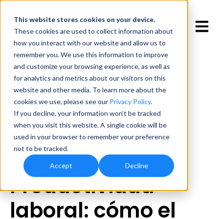
This website stores cookies
on your device.
Open 
These cookies are used to collect information about
how you interact with our website and allow us to
remember you. We use this information to improve
and customize your browsing experience, as well as
for analytics and metrics about our visitors on this
website and other media. To learn more about the
cookies we use, please see our
Privacy Policy
.
If you decline, your information won’t be tracked
All posts
when you visit this website. A single cookie will be
used in your browser to remember your preference
not to be tracked.
April 29, 2025
Accept
Decline
Productividad
laboral: cómo el