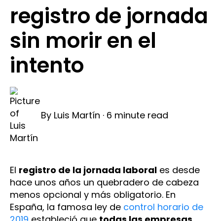
registro de jornada
sin morir en el
intento
By
Luis Martín
·
6 minute read
El
registro de la jornada laboral
es desde
hace unos años un quebradero de cabeza
menos opcional y más obligatorio. En
España, la famosa ley de
control horario de
2019
estableció que
todas las empresas