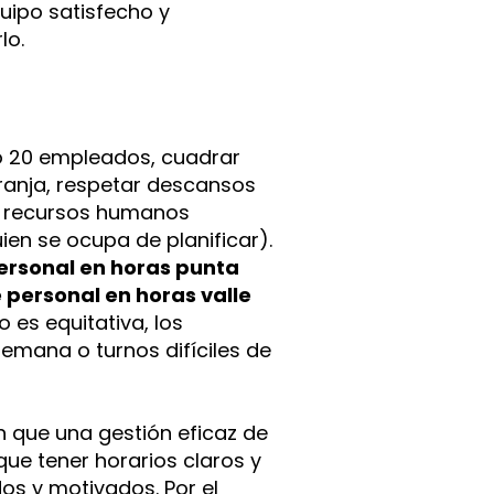
uipo satisfecho y
lo.
 o 20 empleados, cuadrar
ranja, respetar descansos
on recursos humanos
en se ocupa de planificar).
personal en horas punta
 personal en horas valle
o es equitativa, los
semana o turnos difíciles de
n que una gestión eficaz de
que tener horarios claros y
os y motivados. Por el