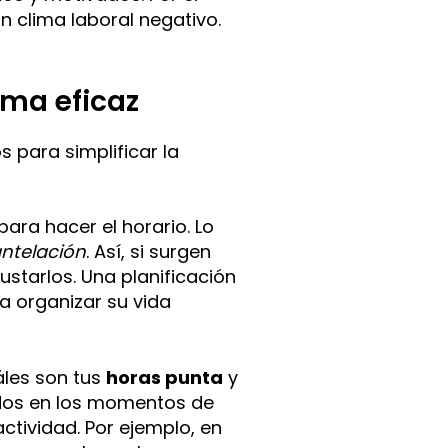
n clima laboral negativo.
rma eficaz
 para simplificar la
para hacer el horario. Lo
ntelación
. Así, si surgen
ustarlos. Una planificación
a organizar su vida
áles son tus
horas punta
y
ados en los momentos de
tividad. Por ejemplo, en