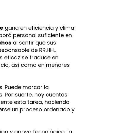
e
gana en eficiencia y clima
habrá personal suficiente en
chos
al sentir que sus
esponsable de RR.HH.,
s eficaz se traduce en
ocio, así como en menores
s. Puede marcar la
 Por suerte, hoy cuentas
ente esta tarea, haciendo
verse un proceso ordenado y
ipo y apoyo tecnológico, la