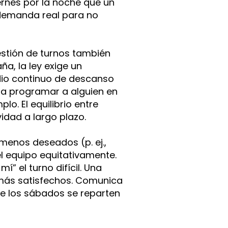
rnes por la noche que un
 demanda real para no
tión de turnos también
ña, la ley exige un
dio continuo de descanso
ta programar a alguien en
lo. El equilibrio entre
idad a largo plazo.
menos deseados (p. ej.,
l equipo equitativamente.
 el turno difícil. Una
más satisfechos. Comunica
ue los sábados se reparten