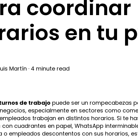
ra coordinar
rarios en tu
Luis Martín
·
4 minute read
turnos de trabajo
puede ser un rompecabezas p
egocios, especialmente en sectores como comerci
empleados trabajan en distintos horarios. Si te 
 con cuadrantes en papel, WhatsApp interminabl
a o empleados descontentos con sus horarios, este