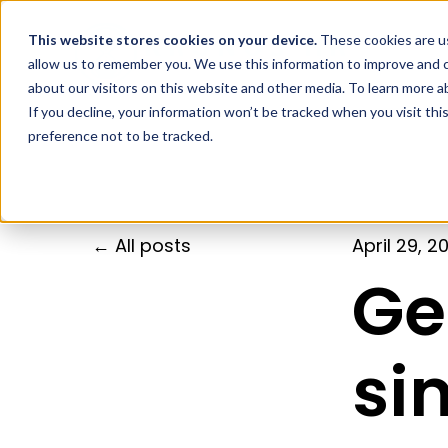
This website stores cookies
on your device.
These cookies are us
allow us to remember you. We use this information to improve and c
about our visitors on this website and other media. To learn more 
If you decline, your information won’t be tracked when you visit th
preference not to be tracked.
All posts
April 29, 2
Ge
si