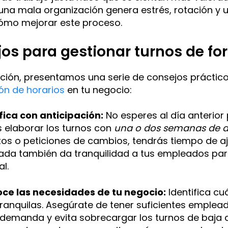
 una mala organización genera estrés, rotación y u
mo mejorar este proceso.
os para gestionar turnos de fo
ción, presentamos una serie de consejos prácticos
ión de horarios
en tu negocio:
ifica con anticipación:
No esperes al día anterior 
s elaborar los turnos con
una o dos semanas de a
tos o peticiones de cambios, tendrás tiempo de aj
pada también da tranquilidad a tus empleados par
l​.
oce las necesidades de tu negocio:
Identifica cu
tranquilas. Asegúrate de tener suficientes emple
emanda y evita sobrecargar los turnos de baja ac