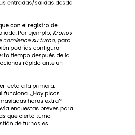
sus entradas/salidas desde
que con el registro de
aliada. Por ejemplo,
Kronos
e comience su turno
, para
ién podrías configurar
ierto tiempo después de la
eaccionas rápido ante un
rfecto a la primera.
l funciona. ¿Hay picos
emasiadas horas extra?
nvía encuestas breves para
as que cierto turno
stión de turnos es