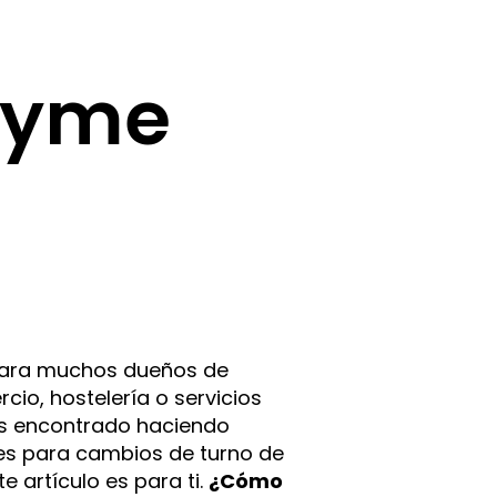
 pyme
ara muchos dueños de
o, hostelería o servicios
has encontrado haciendo
es para cambios de turno de
 artículo es para ti.
¿Cómo