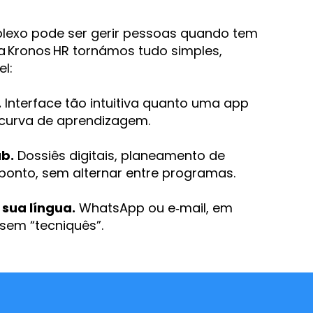
exo pode ser gerir pessoas quando tem
na Kronos HR tornámos tudo simples,
el:
.
Interface tão intuitiva quanto uma app
curva de aprendizagem.
b.
Dossiês digitais, planeamento de
 ponto, sem alternar entre programas.
 sua língua.
WhatsApp ou e‑mail, em
 sem “tecniquês”.