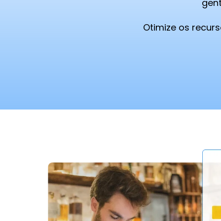
gent
Otimize os recu