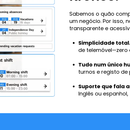
Sabemos o quão compl
um negócio.
Por isso, 
transparente e acessív
Simplicidade total
de telemóvel—zero 
Tudo num único hu
turnos e registo de
Suporte que fala a
Inglês ou espanhol,