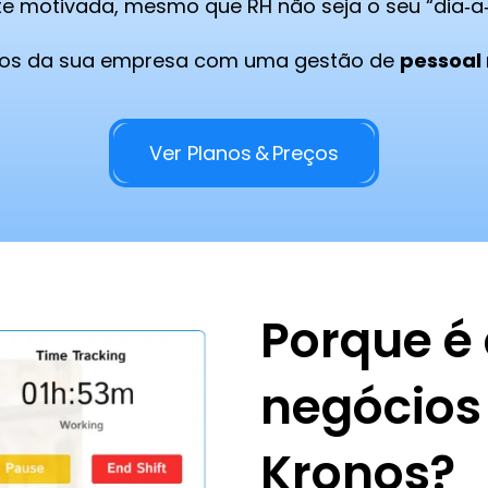
e motivada, mesmo que RH não seja o seu “dia‑a‑
rsos da sua empresa com uma gestão de
pessoal 
Ver Planos & Preços
Porque é
negócios
Kronos?