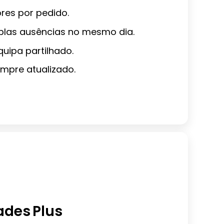
res por pedido.
iplas ausências no mesmo dia.
uipa partilhado.
empre atualizado.
ades Plus