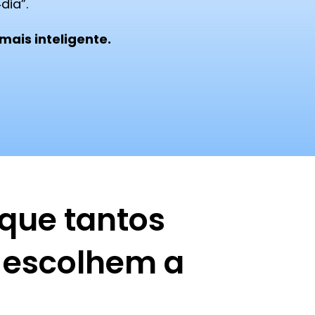
dia”.
mais inteligente.
 que tantos
 escolhem a