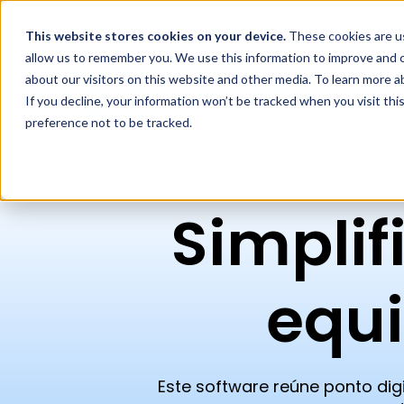
This website stores cookies
on your device.
These cookies are us
allow us to remember you. We use this information to improve and c
about our visitors on this website and other media. To learn more 
If you decline, your information won’t be tracked when you visit th
preference not to be tracked.
Simplif
equi
Este software reúne ponto dig