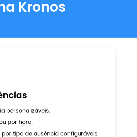
 na Kronos
ências
a personalizáveis.
ou por hora.
por tipo de ausência configuráveis.