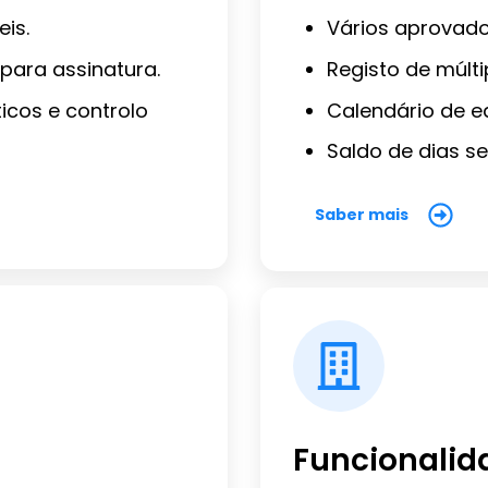
eis.
Vários aprovado
para assinatura.
Registo de múlt
icos e controlo
Calendário de eq
Saldo de dias s
Saber mais
Funcionalid