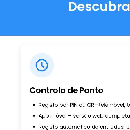
Descubra 
Controlo de Ponto
Registo por PIN ou QR—telemóvel, t
App móvel + versão web completa
Registo automático de entradas, p