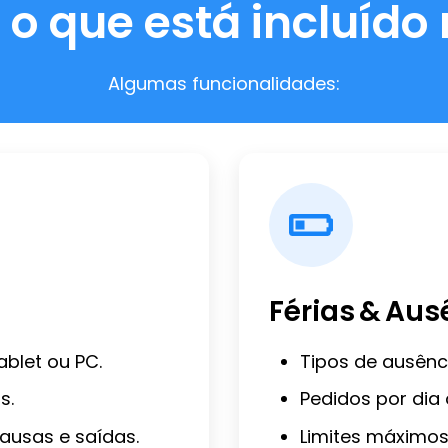
o que está incluído
Algumas funcionalidades:
Férias & Aus
ablet ou PC.
Tipos de ausênci
s.
Pedidos por dia 
ausas e saídas.
Limites máximos 